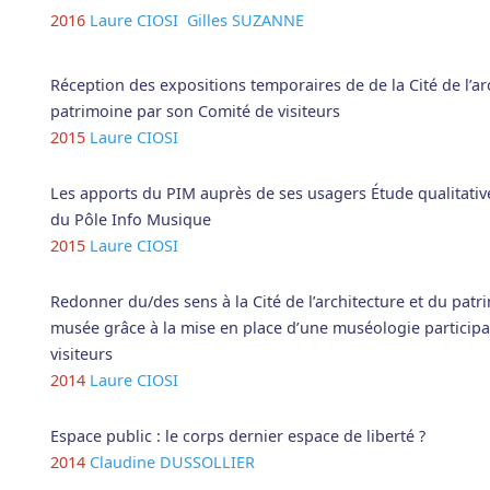
2016
Laure CIOSI
Gilles SUZANNE
Réception des expositions temporaires de de la Cité de l’ar
patrimoine par son Comité de visiteurs
2015
Laure CIOSI
Les apports du PIM auprès de ses usagers Étude qualitati
du Pôle Info Musique
2015
Laure CIOSI
Redonner du/des sens à la Cité de l’architecture et du patr
musée grâce à la mise en place d’une muséologie participat
visiteurs
2014
Laure CIOSI
Espace public : le corps dernier espace de liberté ?
2014
Claudine DUSSOLLIER