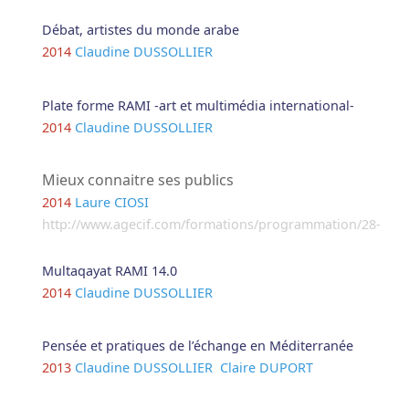
Débat, artistes du monde arabe
2014
Claudine DUSSOLLIER
Plate forme RAMI -art et multimédia international-
2014
Claudine DUSSOLLIER
Mieux connaitre ses publics
2014
Laure CIOSI
http://www.agecif.com/formations/programmation/28-
Multaqayat RAMI 14.0
2014
Claudine DUSSOLLIER
Pensée et pratiques de l’échange en Méditerranée
2013
Claudine DUSSOLLIER
Claire DUPORT