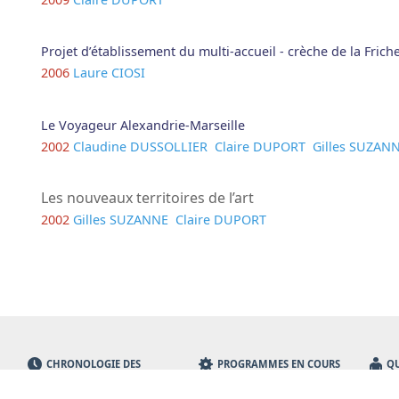
Projet d’établissement du multi-accueil - crèche de la Frich
2006
Laure CIOSI
Le Voyageur Alexandrie-Marseille
2002
Claudine DUSSOLLIER
Claire DUPORT
Gilles SUZAN
Les nouveaux territoires de l’art
2002
Gilles SUZANNE
Claire DUPORT
CHRONOLOGIE DES
PROGRAMMES EN COURS
Q
TRAVAUX