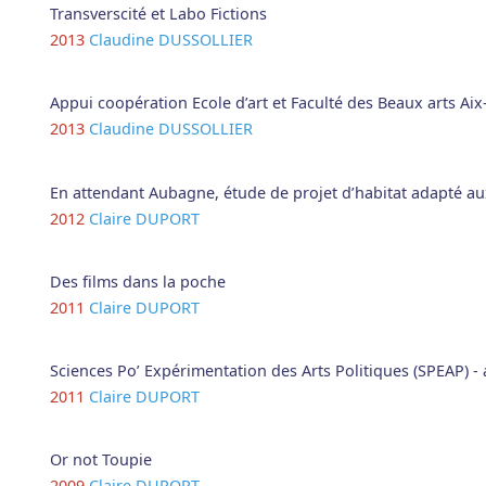
Transverscité et Labo Fictions
2013
Claudine DUSSOLLIER
Appui coopération Ecole d’art et Faculté des Beaux arts Ai
2013
Claudine DUSSOLLIER
En attendant Aubagne, étude de projet d’habitat adapté a
2012
Claire DUPORT
Des films dans la poche
2011
Claire DUPORT
Sciences Po’ Expérimentation des Arts Politiques (SPEAP) 
2011
Claire DUPORT
Or not Toupie
2009
Claire DUPORT