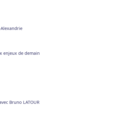
x-Alexandrie
ux enjeux de demain
- avec Bruno LATOUR