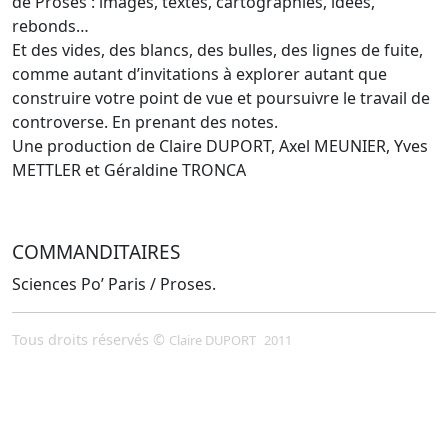
de Proses : images, textes, cartographies, idées,
rebonds…
Et des vides, des blancs, des bulles, des lignes de fuite,
comme autant d’invitations à explorer autant que
construire votre point de vue et poursuivre le travail de
controverse. En prenant des notes.
Une production de Claire DUPORT, Axel MEUNIER, Yves
METTLER et Géraldine TRONCA
COMMANDITAIRES
Sciences Po’ Paris / Proses.
Tous droits réservés ©
Claire DUPORT
2011