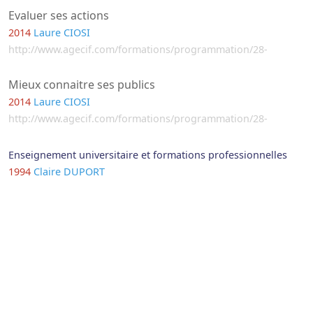
Evaluer ses actions
2014
Laure CIOSI
http://www.agecif.com/formations/programmation/28-
Mieux connaitre ses publics
2014
Laure CIOSI
http://www.agecif.com/formations/programmation/28-
Enseignement universitaire et formations professionnelles
1994
Claire DUPORT