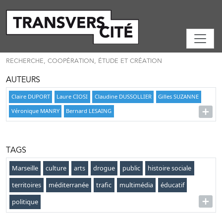
RECHERCHE, COOPÉRATION, ÉTUDE ET CRÉATION
AUTEURS
Claire DUPORT
Laure CIOSI
Claudine DUSSOLLIER
Gilles SUZANNE
Véronique MANRY
Bernard LESAING
TAGS
Marseille
culture
arts
drogue
public
histoire sociale
territoires
méditerranée
trafic
multimédia
éducatif
politique