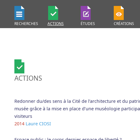
RECHERCHES
ACTIONS
ÉTUDES
CRÉATIONS
ACTIONS
Redonner du/des sens à la Cité de l’architecture et du patr
musée grâce à la mise en place d’une muséologie participat
visiteurs
2014
Laure CIOSI
Espace public : le corps dernier espace de liberté ?