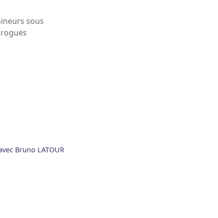
mineurs sous
 drogues
- avec Bruno LATOUR