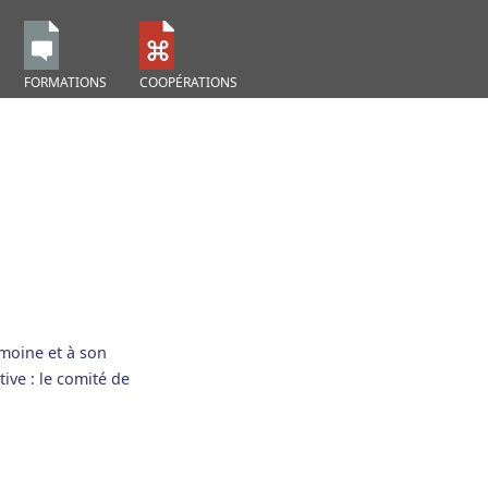
FORMATIONS
COOPÉRATIONS
imoine et à son
ive : le comité de