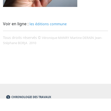
Voir en ligne :
les éditions commune
Tous droits réservés ©
Véronique MANRY
Martine DERAIN
Jean-
Stéphane BORJA
2010
CHRONOLOGIE DES TRAVAUX
PROGRAMMES EN COURS