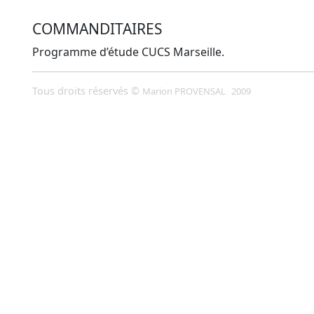
COMMANDITAIRES
Programme d’étude CUCS Marseille.
Tous droits réservés ©
Marion PROVENSAL
2009