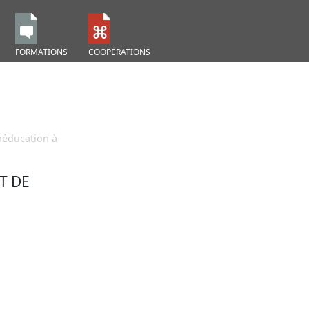
FORMATIONS
COOPÉRATIONS
oéducation à
T DE