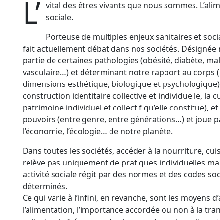
L’
vital des êtres vivants que nous sommes. L’alim
sociale.
Porteuse de multiples enjeux sanitaires et socia
fait actuellement débat dans nos sociétés. Désignée
partie de certaines pathologies (obésité, diabète, mal
vasculaire…) et déterminant notre rapport au corps 
dimensions esthétique, biologique et psychologique), e
construction identitaire collective et individuelle, la cu
patrimoine individuel et collectif qu’elle constitue), e
pouvoirs (entre genre, entre générations…) et joue pa
l’économie, l’écologie… de notre planète.
Dans toutes les sociétés, accéder à la nourriture, cu
relève pas uniquement de pratiques individuelles mai
activité sociale régit par des normes et des codes so
déterminés.
Ce qui varie à l’infini, en revanche, sont les moyens d
l’alimentation, l’importance accordée ou non à la tr