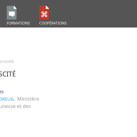
FORMATIONS
COOPÉRATIONS
erscité
SCITÉ
es
Ministère
DREUIL
eunesse et des