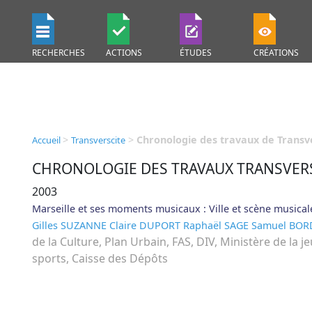
RECHERCHES
ACTIONS
ÉTUDES
CRÉATIONS
>
>
Chronologie des travaux de Transv
Accueil
Transverscite
CHRONOLOGIE DES TRAVAUX TRANSVER
2003
Marseille et ses moments musicaux : Ville et scène musical
Gilles SUZANNE
Claire DUPORT
Raphaël SAGE
Samuel BOR
de la Culture, Plan Urbain, FAS, DIV, Ministère de la j
sports, Caisse des Dépôts