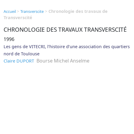
>
>
Chronologie des travaux de
Accueil
Transverscite
Transverscité
CHRONOLOGIE DES TRAVAUX TRANSVERSCITÉ
1996
Les gens de VITECRI, l’histoire d’une association des quartiers
nord de Toulouse
Bourse Michel Anselme
Claire DUPORT