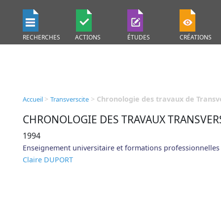
RECHERCHES
ACTIONS
ÉTUDES
CRÉATIONS
>
>
Chronologie des travaux de Transv
Accueil
Transverscite
CHRONOLOGIE DES TRAVAUX TRANSVER
1994
Enseignement universitaire et formations professionnelles
Claire DUPORT