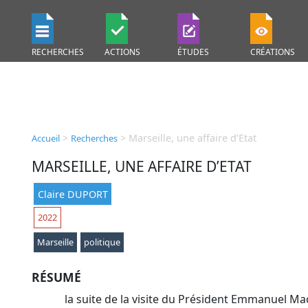
RECHERCHES
ACTIONS
ÉTUDES
CRÉATIONS
>
>
Marseille, une affaire d’Etat
Accueil
Recherches
MARSEILLE, UNE AFFAIRE D’ETAT
Claire DUPORT
2022
Marseille
politique
RÉSUMÉ
la suite de la visite du Président Emmanuel Ma