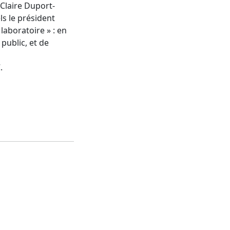
 Claire Duport-
s le président
laboratoire » : en
public, et de
.