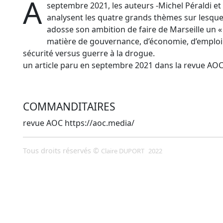
A
septembre 2021, les auteurs -Michel Péraldi et
analysent les quatre grands thèmes sur lesquel
adosse son ambition de faire de Marseille un « 
matière de gouvernance, d’économie, d’emploi 
sécurité versus guerre à la drogue.
un article paru en septembre 2021 dans la revue AOC
COMMANDITAIRES
revue AOC https://aoc.media/
Tous droits réservés ©
Claire DUPORT
2022