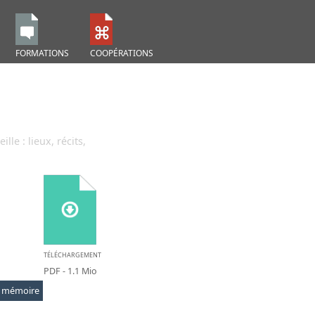
FORMATIONS
COOPÉRATIONS
le : lieux, récits,
TÉLÉCHARGEMENT
PDF
- 1.1 Mio
mémoire