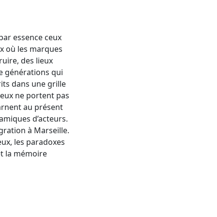
 par essence ceux
ux où les marques
uire, des lieux
de générations qui
its dans une grille
lieux ne portent pas
arnent au présent
namiques d’acteurs.
ration à Marseille.
jeux, les paradoxes
 et la mémoire