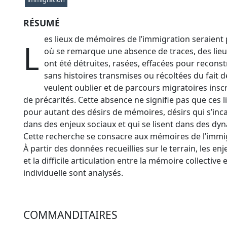
RÉSUMÉ
es lieux de mémoires de l’immigration seraient
L
où se remarque une absence de traces, des lie
ont été détruites, rasées, effacées pour reconstr
sans histoires transmises ou récoltées du fait 
veulent oublier et de parcours migratoires inscr
de précarités. Cette absence ne signifie pas que ces 
pour autant des désirs de mémoires, désirs qui s’inc
dans des enjeux sociaux et qui se lisent dans des dy
Cette recherche se consacre aux mémoires de l’immig
À partir des données recueillies sur le terrain, les en
et la difficile articulation entre la mémoire collective
individuelle sont analysés.
COMMANDITAIRES