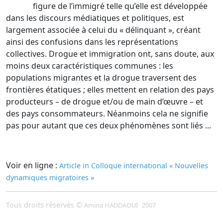
figure de l’immigré telle qu’elle est développée
dans les discours médiatiques et politiques, est
largement associée à celui du « délinquant », créant
ainsi des confusions dans les représentations
collectives. Drogue et immigration ont, sans doute, aux
moins deux caractéristiques communes : les
populations migrantes et la drogue traversent des
frontières étatiques ; elles mettent en relation des pays
producteurs – de drogue et/ou de main d’œuvre – et
des pays consommateurs. Néanmoins cela ne signifie
pas pour autant que ces deux phénomènes sont liés ...
Voir en ligne :
Article in Colloque international « Nouvelles
dynamiques migratoires »
Tous droits réservés ©
Amina HADDAOUI
2007