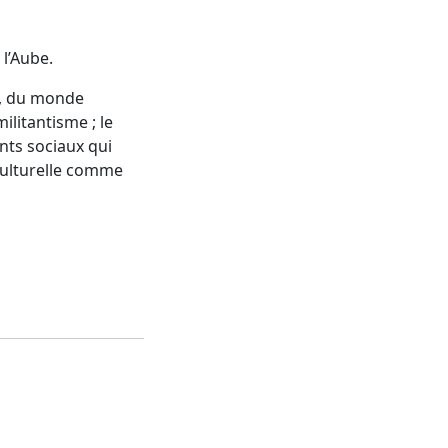
 l’Aube.
le, du monde
ilitantisme ; le
ants sociaux qui
culturelle comme