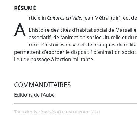
RÉSUMÉ
rticle in
Cultures en Ville
, Jean Métral (dir), ed. de
A
L’histoire des cités d’habitat social de Marseil
associatif, de l’animation socioculturelle et du m
récit d’histoires de vie et de pratiques de milit
permettent d’aborder le dispositif d’animation socio
lieu de passage à l’action militante.
COMMANDITAIRES
Editions de l’Aube
Tous droits réservés ©
Claire DUPORT
2000