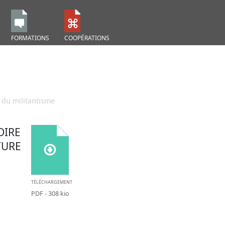
FORMATIONS
COOPÉRATIONS
e du militantisme
OIRE
TURE
TÉLÉCHARGEMENT
PDF
- 308 kio